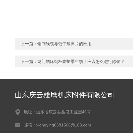
上一篇：
钢制线缆导链中隔离片的应用
下一篇：
龙门铣床钢板防护罩生锈了应该怎么进行除锈？
山东庆云雄鹰机床附件有限公司
地址：山东省庆云县鑫盛工业园46号
邮箱：xiongying6681566@163.com