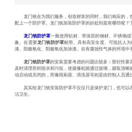
龙门铣在为我们服务，创造财富的同时，我们相应的，也
配上一个防护罩。龙门铣加装防护罩的好处到底有哪些呢？
龙门铣防护罩
一般使用铝材、带涂层的钢材、不锈钢或
象。在需要
龙门铣防护罩
耐用、具有高安全度、可抵抗人为
漆、阳极氧化、阳极氧化加涂漆。在有腐蚀性气体的环境中
龙门铣防护罩
的安装需要考虑的问题比较多：密封性要
及时清理所积雨水和污垢，使摄像机能通过玻璃，摄取清晰
动启动或关闭的，而像雨刷器、清洗器等则是由控制人员通
其实给龙门铣安装防护罩不仅仅只是保护龙门，也可以在
洁卫生。