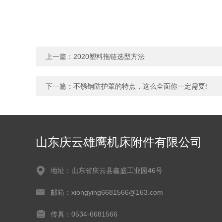
上一篇：
2020塑料拖链选型方法
下一篇：
不锈钢防护罩的特点，这么全面你一定需要!
山东庆云雄鹰机床附件有限公司
地址：山东省庆云县鑫盛工业园46号
邮箱：xiongying6681566@163.com
传真：0534-6681566