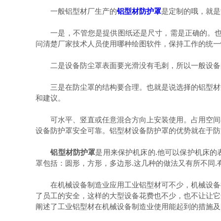
一般铝型材厂生产的
铝型材防护罩
是定制的哦，就是
一是，不管您是提供图纸还是尺寸，需是正确的。也就
问清楚厂家技术人员使用哪种绘图软件，保持工作的统一
二是设备防尘罩表面要光滑没有毛刺，所以一般设备防
三是在防尘罩的结构要合理。也就是说选择的铝型材规
和建议。
可水平、竖直或任意混合方向上安装使用。占用空间小
设备防护罩安全可靠。铝型材设备防护罩的优势就在于防
铝型材防护罩
是用来保护机床的.他可以保护机床的
罩包括：圆形，方形，多边形.这几种的做法又有所不同.
在机械设备制造业应用工业铝型材可不少，机械设备行
了员工的安全，这样的大型设备花费也不少，也不让让它
阐述了工业铝型材在机械设备制造业使用能起到的措施及