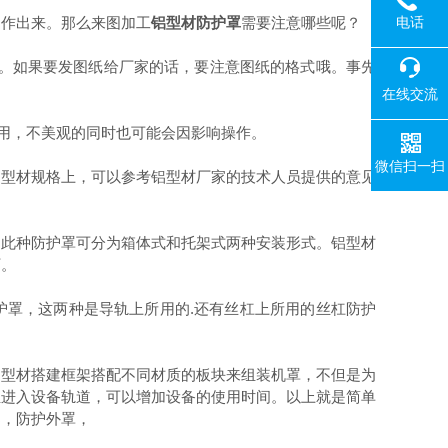
电话
制作出来。那么来图加工
铝型材防护罩
需要注意哪些呢？
。如果要发图纸给厂家的话，要注意图纸的格式哦。事先
在线交流
用，不美观的同时也可能会因影响操作。
微信扫一扫
型材规格上，可以参考铝型材厂家的技术人员提供的意见
此种防护罩可分为箱体式和托架式两种安装形式。铝型材
厂。
护罩，这两种是导轨上所用的.还有丝杠上所用的丝杠防护
型材搭建框架搭配不同材质的板块来组装机罩，不但是为
尘进入设备轨道，可以增加设备的使用时间。以上就是简单
架，防护外罩，