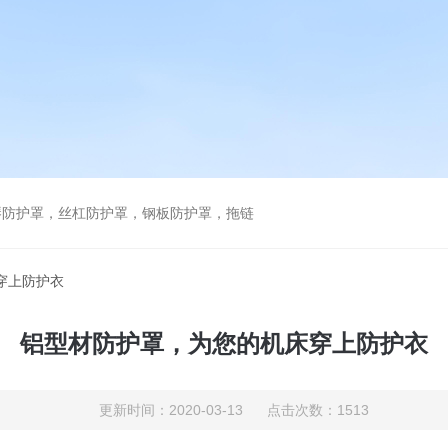
琴防护罩，丝杠防护罩，钢板防护罩，拖链
穿上防护衣
铝型材防护罩，为您的机床穿上防护衣
更新时间：2020-03-13 点击次数：1513