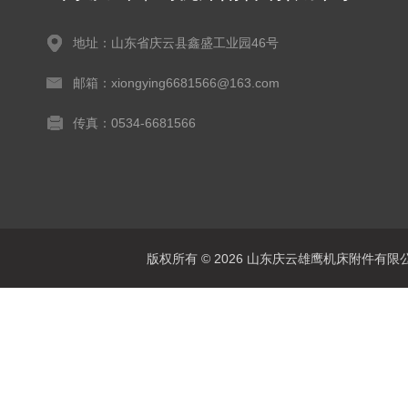
地址：山东省庆云县鑫盛工业园46号
邮箱：xiongying6681566@163.com
传真：0534-6681566
版权所有 © 2026 山东庆云雄鹰机床附件有限公司(www.