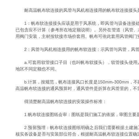
耐高温帆布软连接的风管与风机相连接用的帆布软连接接头是
1：帆布软连接接头应该是用于风系统，即风管与设备连接处
已包含应不计算（参考所在地定额说明）。另外在管道（风管、
用阀门安装，主材按软接市场价套用。帆布可依此套用风管阀门
2：风管与风机相连接用的帆布软连接：示风管与风管，风管
a.可套用软管接口子目（也叫帆布软接头），软管接头使用人造
地区不同定额也不同。
b.计算，按规范，帆布连接风口长度是150mm-300mm，
高温帆布软连接的通风预算时，通风管件是折算在风管里的，不
得清楚耐高温帆布软连接的安装操作标准：
1.帆布软连接图纸会审：图纸是我们施工的依据，审图主要是
2.预留预埋：帆布软连接图纸明确之后我们需要根据土建施
核实各设备是否与安装部位符合，根据耐高温帆布软连接位置确