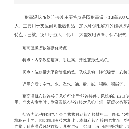
耐高温帆布软连接其主要特点是既耐高温（zui高300℃
大。主要用于支座耐高低温制品，加入环保阻燃剂的硅橡胶具
特点，已被广泛用于航天、化工、大型发电设备、保温隔热
耐高温橡胶软连接优特点：
特点：内部致密度高、耐压高、弹性变形效果好。
优点：位移量大平衡管道偏差、吸收震动、降低噪音、安装
适用介质：空气、水、海水、油、酸、碱、强酸、强碱等。
耐高温帆布软连接是风机行业里*的连接件，风机的进出口使
用。当火灾发生时，耐高温帆布软连接对风机排烟，延缓火势蔓
烟管内流动的烟气不会直接接触到软连接材料上，降低了对材
堆积在上面。因此同现有技术相比，本帆布软连接由尼龙布，绝
连接，耐高温通风软连接，具有防火，排烟，消声隔振等功能，