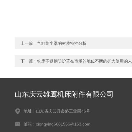
上一篇：
气缸防尘罩的材质特性分析
下一篇：
铣床不锈钢防护罩在市场的地位不断的扩大使用的人
山东庆云雄鹰机床附件有限公司
地址：山东省庆云县鑫盛工业园46号
邮箱：xiongying6681566@163.com