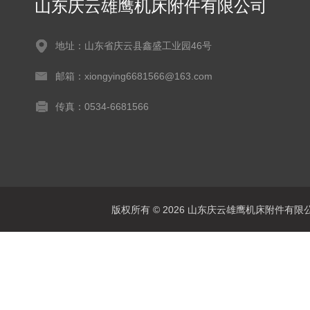
山东庆云雄鹰机床附件有限公司
地址：山东省庆云县鑫盛工业园46号
邮箱：xiongying6681566@163.com
传真：0534-6681566
版权所有 © 2026 山东庆云雄鹰机床附件有限公司(www.