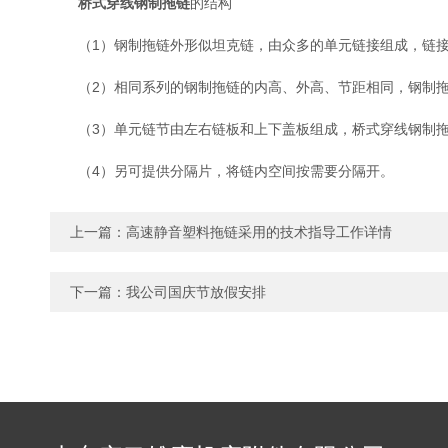
桥式穿线钢制拖链
的结构
（1）钢制拖链外形似坦克链，由众多的单元链接组成，链接
（2）相同系列的钢制拖链的内高、外高、节距相同，钢制拖
（3）单元链节由左右链板和上下盖板组成，桥式穿线钢制拖
（4）另可提供分隔片，将链内空间按需要分隔开。
上一篇：
高速静音塑料拖链采用的技术指导工作详情
下一篇：
我公司国庆节放假安排