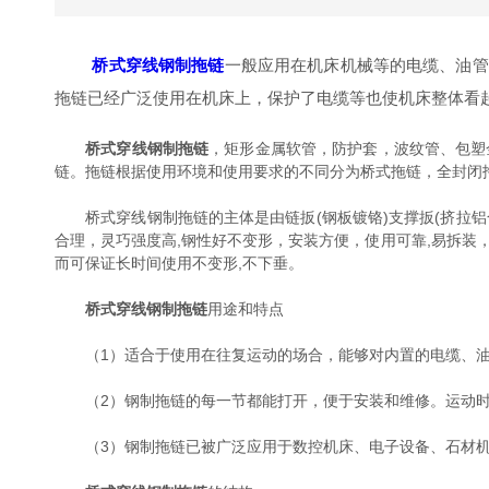
桥式穿线钢制拖链
一般应用在机床机械等的电缆、油管
拖链已经广泛使用在机床上，保护了电缆等也使机床整体看
桥式穿线钢制拖链
，矩形金属软管，防护套，波纹管、包塑
链。拖链根据使用环境和使用要求的不同分为桥式拖链，全封闭
桥式穿线钢制拖链的主体是由链扳(钢板镀铬)支撑扳(挤拉铝
合理，灵巧强度高,钢性好不变形，安装方便，使用可靠,易拆装
而可保证长时间使用不变形,不下垂。
桥式穿线钢制拖链
用途和特点
（1）适合于使用在往复运动的场合，能够对内置的电缆、油
（2）钢制拖链的每一节都能打开，便于安装和维修。运动时
（3）钢制拖链已被广泛应用于数控机床、电子设备、石材机