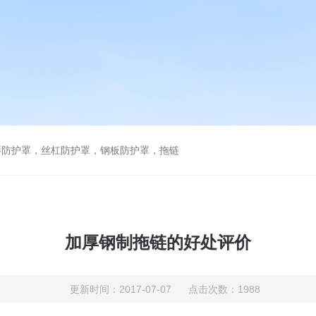
琴防护罩，丝杠防护罩，钢板防护罩，拖链
加厚钢制拖链的好处评价
更新时间：2017-07-07 点击次数：1988