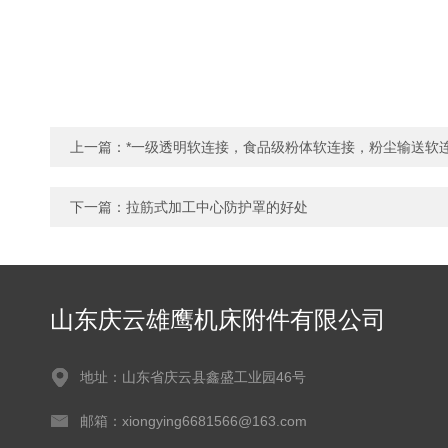
上一篇：
*一级透明软连接，食品级粉体软连接，粉尘输送软
下一篇：
拉筋式加工中心防护罩的好处
山东庆云雄鹰机床附件有限公司
地址：山东省庆云县鑫盛工业园46号
邮箱：xiongying6681566@163.com