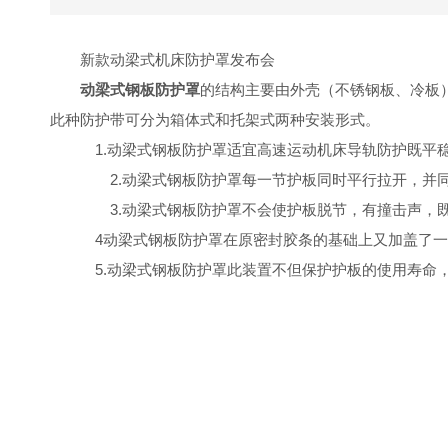
新款动梁式机床防护罩发布会
动梁式钢板防护罩
的结构主要由外壳（不锈钢板、冷板
此种防护带可分为箱体式和托架式两种安装形式。
1.动梁式钢板防护罩适宜高速运动机床导轨防护既平稳
2.动梁式钢板防护罩每一节护板同时平行拉开，
3.动梁式钢板防护罩不会使护板脱节，有撞击声
4动梁式钢板防护罩在原密封胶条的基础上又加盖
5.动梁式钢板防护罩此装置不但保护护板的使用寿命