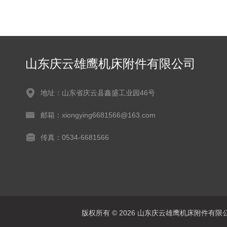
山东庆云雄鹰机床附件有限公司
地址：山东省庆云县鑫盛工业园46号
邮箱：xiongying6681566@163.com
传真：0534-6681566
版权所有 © 2026 山东庆云雄鹰机床附件有限公司(www.