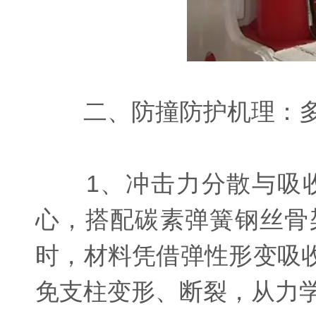
二、防撞防护机理：多
1、冲击力分散与吸收
心，搭配碳素弹簧钢丝骨
时，材料凭借弹性形变吸
免支柱变形、断裂，从力