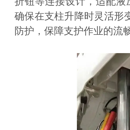
折钮等连接设计，适配液
确保在支柱升降时灵活形
防护，保障支护作业的流