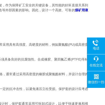
架，作为保障矿工安全的关键设备，其性能的好坏直接关系到
击等外部因素的影响。因此，设计一个高效、可靠的
煤矿用液
用具有高强度、高硬度的材料，例如聚氨酯(PU)或高密度
电话
备良好的抗腐蚀性。合成橡胶、聚四氟乙烯(PTFE)等材
在线交流
格，通常通过采用高密度的橡胶或聚氨酯材料，并设计合理的
微信扫一扫
一定的抗冲击性，以避免液压立柱受损。保护套的设计应考虑
设计时，保护套通常采用可拆卸式设计，以便于快速更换和维