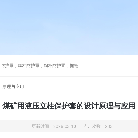
琴防护罩，丝杠防护罩，钢板防护罩，拖链
计原理与应用
煤矿用液压立柱保护套的设计原理与应用
更新时间：2026-03-10 点击次数：283