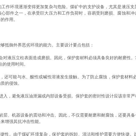
作环境逐渐变得更加复杂与危险。煤矿中的支护设备，尤其是液压支
核心部件之一，在承受巨大压力和工作负荷时，容易受到磨损、腐蚀和冲
要的作用。
够抵御外界恶劣环境的能力。主要设计要点包括：
对液压立柱表面造成磨损。因此，保护套材料必须具备良好的耐磨性。常采
立柱的使用时间。
还可能与水、酸性或碱性溶液发生接触。为了防止腐蚀，保护套材料必须具
物质的侵蚀。
入，避免液压油泄漏或内部设备受损。保护套的密封性设计应该非常严
层、机器设备的震动和冲击。因此，不仅需要耐磨和耐腐蚀，还要具备
料来增强其抗冲击性能。
性。由于煤矿环境复杂，保护套的拆卸、清洁和维护需要方便快捷。