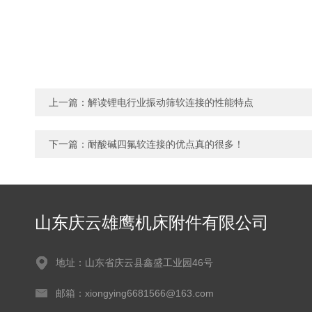
上一篇：
解读锂电行业振动筛软连接的性能特点
下一篇：
耐酸碱四氟软连接的优点真的很多！
山东庆云雄鹰机床附件有限公司
地址：山东省庆云县鑫盛工业园46号
邮箱：xiongying6681566@163.com