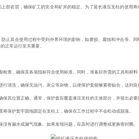
上部岩层，确保矿工的安全和矿井的稳定。为了延长液压支柱的使用寿
止其在使用过程中受到外界环境的影响，如磨损、腐蚀和冲击等。同
柱的正常运行至关重要。
检查，确保其各项指标符合使用标准。同时，准备好所需的工具和材料
行清洗，确保无油污、灰尘等杂物，以便保护套能够紧密贴合，达到良
保其位置正确。通常，保护套应覆盖液压支柱的主体部分，并留出必要
将保护套牢固地固定在支柱上，确保在工作过程中不会松动或脱落。
没有漏水或漏气现象。如果发现问题，应及时进行调整或更换密封圈。