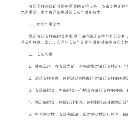
液压支柱是煤矿开采中重要的支护设备，负责支撑矿井的
尤为重要。本文将详细探讨其安装与维护技术。
一、功能与重要性
煤矿液压支柱保护套主要用于保护液压支柱的外部结构，防
泄漏和故障。因此，合理的安装与定期的维护对确保液压支
二、安装步骤
1、准备工作：在安装之前，首先需要对液压支柱进行全面
2、清洁支柱表面：使用清洁剂和刷子对液压支柱的表面进
3、安装保护套：将保护套小心地套在液压支柱的外部，确
4、固定保护套：根据设计要求，使用螺栓或其他固定装置
5、检查密封性：安装完成后，应对密封性进行检查，确保