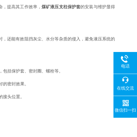
命，提高其工作效率，
煤矿液压支柱保护套
的安装与维护显得
时，还能有效阻挡灰尘、水分等杂质的侵入，避免液压系统的
电话
，包括保护套、密封圈、螺栓等。
好的密封效果。
在线交流
的接头位置。
微信扫一扫