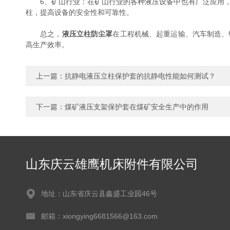
6、矿山行业：在矿山行业的各种液压设备中也有广泛应用，
柱，提高设备的安全性和可靠性。
总之，
液压立柱防尘罩
在工程机械、起重运输、汽车制造、
高生产效率。
上一篇：
抗静电液压立柱保护套的抗静电性能如何测试？
下一篇：
煤矿液压支架保护套在煤矿安全生产中的作用
山东庆云雄鹰机床附件有限公司
地址：山东省庆云县鑫盛工业园46号
邮箱：xiongying6681566@163.com