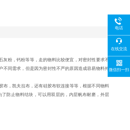
电话
在线交流
石灰粉，钙粉等等，走的物料比较便宜，对密封性要求不
户不同需求，但是因为密封性不严的原因造成容易物料外
微信扫一扫
橡胶布，凯夫拉布，还有硅胶布软连接等等，根据不同物料
为了防止物料结块，可以用双层的，内层帆布耐磨，外层