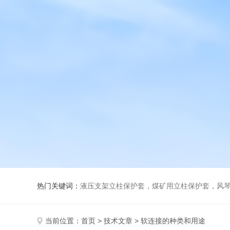
热门关键词：
液压支架立柱保护套，煤矿用立柱保护套，风
当前位置：
首页
>
技术文章
> 软连接的种类和用途