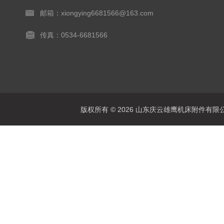
邮箱：xiongying6681566@163.com
传真：0534-6681566
版权所有 © 2026 山东庆云雄鹰机床附件有限公司(www.