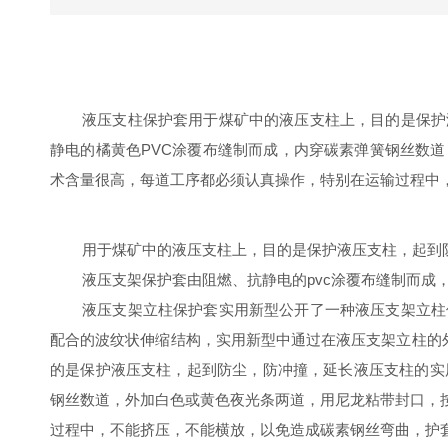
液压支柱保护套用于煤矿中的液压支柱上，目的是保护
静电的橘黄色PVC涂覆布缝制而成，内穿碳素弹簧钢丝数
术含量很高，每道工序都必须认真操作，特别在运输过程中
用于煤矿中的液压支柱上，目的是保护液压支柱，起到
液压支架保护套由阻燃、抗静电的pvc涂覆布缝制而
液压支架立柱保护套实用新型公开了一种液压支架立柱
配合的波纹状伸缩结构，实用新型中通过在液压支架立柱的
的是保护液压支柱，起到防尘，防冲撞，延长液压支柱的实
钢丝数道，外加白色或黄色夜光条两道，用尼龙粘带封口，
过程中，不能挤压，不能横放，以免造成碳素钢丝弯曲，护