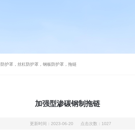
琴防护罩，丝杠防护罩，钢板防护罩，拖链
加强型渗碳钢制拖链
更新时间：2023-06-20 点击次数：1027