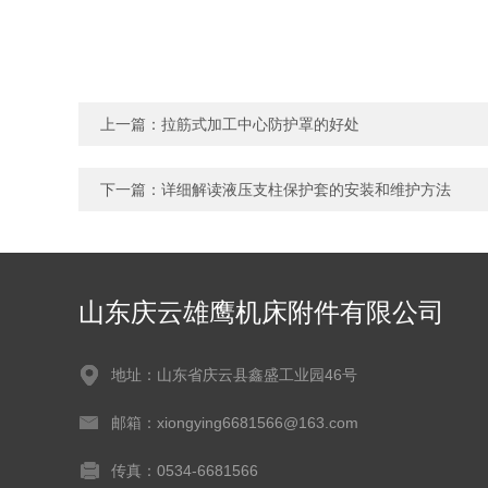
上一篇：
拉筋式加工中心防护罩的好处
下一篇：
详细解读液压支柱保护套的安装和维护方法
山东庆云雄鹰机床附件有限公司
地址：山东省庆云县鑫盛工业园46号
邮箱：xiongying6681566@163.com
传真：0534-6681566