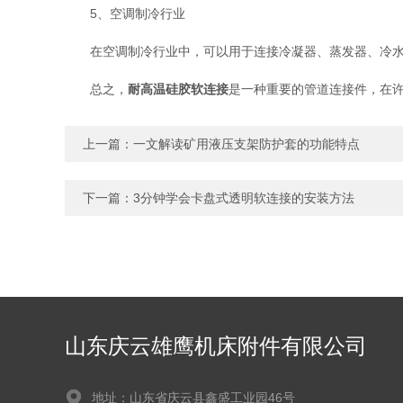
5、空调制冷行业
在空调制冷行业中，可以用于连接冷凝器、蒸发器、冷水机
总之，
耐高温硅胶软连接
是一种重要的管道连接件，在
上一篇：
一文解读矿用液压支架防护套的功能特点
下一篇：
3分钟学会卡盘式透明软连接的安装方法
山东庆云雄鹰机床附件有限公司
地址：山东省庆云县鑫盛工业园46号