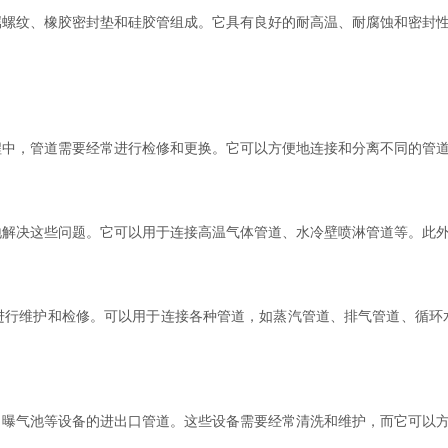
属螺纹、橡胶密封垫和硅胶管组成。它具有良好的耐高温、耐腐蚀和密封
，管道需要经常进行检修和更换。它可以方便地连接和分离不同的管道
决这些问题。它可以用于连接高温气体管道、水冷壁喷淋管道等。此外
维护和检修。可以用于连接各种管道，如蒸汽管道、排气管道、循环
气池等设备的进出口管道。这些设备需要经常清洗和维护，而它可以方