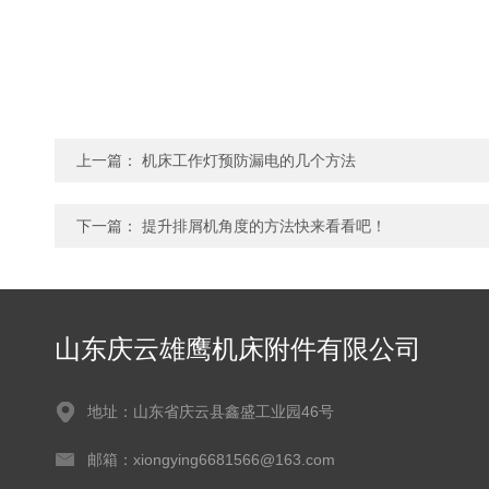
上一篇：
机床工作灯预防漏电的几个方法
下一篇：
提升排屑机角度的方法快来看看吧！
山东庆云雄鹰机床附件有限公司
地址：山东省庆云县鑫盛工业园46号
邮箱：xiongying6681566@163.com